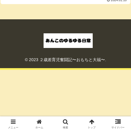
© 2023 ２歳差育児奮闘記〜おもちと大福〜.
メニュー
ホーム
検索
トップ
サイドバー