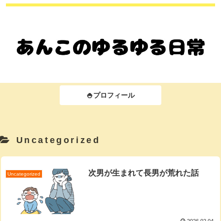
🍚プロフィール
Uncategorized
次男が生まれて長男が荒れた話
Uncategorized
2026.02.04