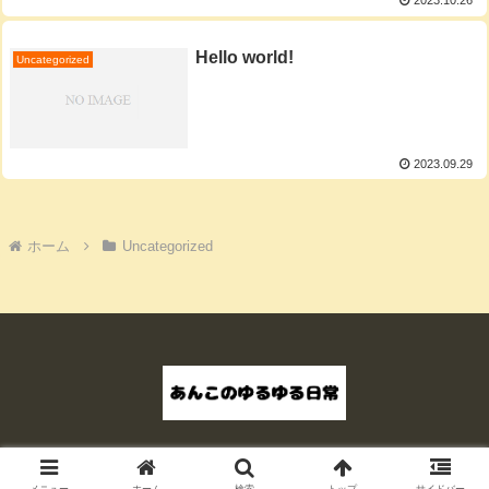
2023.10.26
Hello world!
Uncategorized
2023.09.29
ホーム
Uncategorized
© 2023 ２歳差育児奮闘記〜おもちと大福〜.