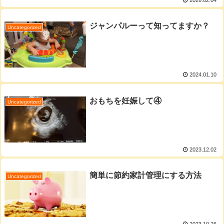
ジャンパルーって知ってますか？
Uncategorized
2024.01.10
おもちを妊娠して④
Uncategorized
2023.12.02
簡単に節約家計管理にする方法
Uncategorized